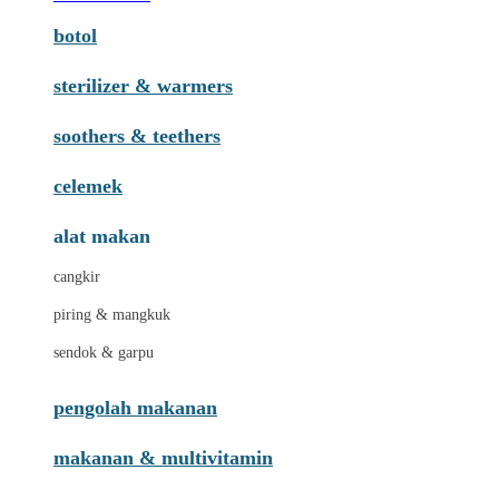
botol
sterilizer & warmers
soothers & teethers
celemek
alat makan
cangkir
piring & mangkuk
sendok & garpu
pengolah makanan
makanan & multivitamin