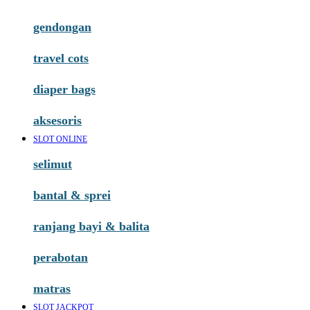
gendongan
travel cots
diaper bags
aksesoris
SLOT ONLINE
selimut
bantal & sprei
ranjang bayi & balita
perabotan
matras
SLOT JACKPOT