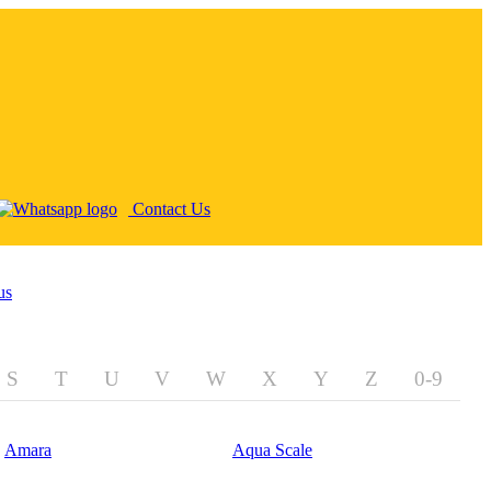
Contact Us
us
S
T
U
V
W
X
Y
Z
0-9
Amara
Aqua Scale