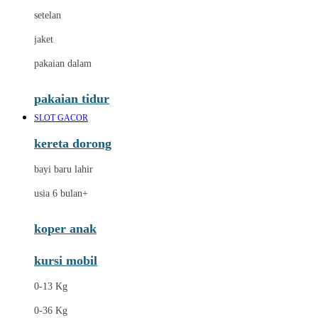
setelan
jaket
pakaian dalam
pakaian tidur
SLOT GACOR
kereta dorong
bayi baru lahir
usia 6 bulan+
koper anak
kursi mobil
0-13 Kg
0-36 Kg