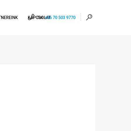
TNEREINK
KAPCSOLAT
Tel:
+36 70 503 9770