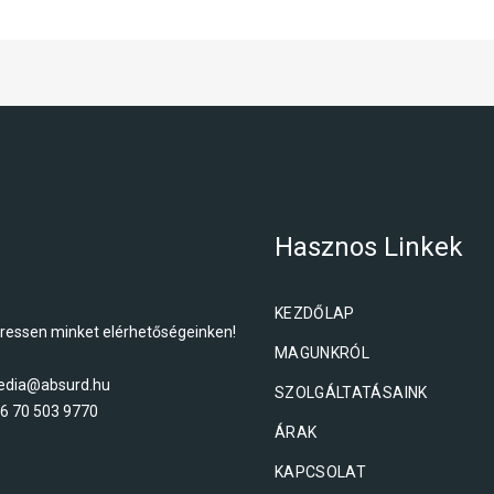
Hasznos Linkek
KEZDŐLAP
ressen minket elérhetőségeinken!
MAGUNKRÓL
dia@absurd.hu
SZOLGÁLTATÁSAINK
6 70 503 9770
ÁRAK
KAPCSOLAT